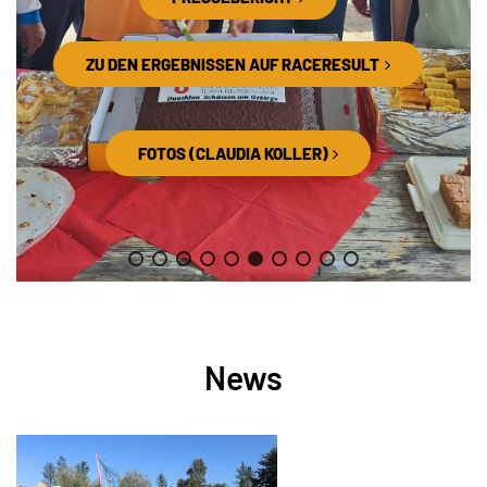
ZU DEN ERGEBNISSEN AUF RACERESULT
FOTOS (CLAUDIA KOLLER)
News