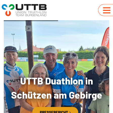
UTTB Duathlon in
Schützen am Gebirge
PRESSEBERICHT