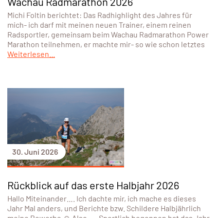
Wachau Radmarathon 2026
Michi Foltin berichtet: Das Radhighlight des Jahres für
mich- ich darf mit meinen neuen Trainer, einem reinen
Radsportler, gemeinsam beim Wachau Radmarathon Power
Marathon teilnehmen, er machte mir- so wie schon letztes
Weiterlesen...
30. Juni 2026
Rückblick auf das erste Halbjahr 2026
Hallo Miteinander…. Ich dachte mir, ich mache es dieses
Jahr Mal anders, und Berichte bzw. Schildere Halbjährlich
meine Bewerbe ☺️ Also….. Sportlich begonnen hat das Jahr