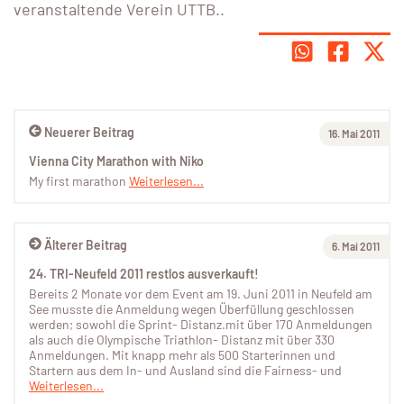
veranstaltende Verein UTTB..
Neuerer Beitrag
16. Mai 2011
Vienna City Marathon with Niko
My first marathon
Weiterlesen...
Älterer Beitrag
6. Mai 2011
24. TRI-Neufeld 2011 restlos ausverkauft!
Bereits 2 Monate vor dem Event am 19. Juni 2011 in Neufeld am
See musste die Anmeldung wegen Überfüllung geschlossen
werden; sowohl die Sprint- Distanz.mit über 170 Anmeldungen
als auch die Olympische Triathlon- Distanz mit über 330
Anmeldungen. Mit knapp mehr als 500 Starterinnen und
Startern aus dem In- und Ausland sind die Fairness- und
Weiterlesen...