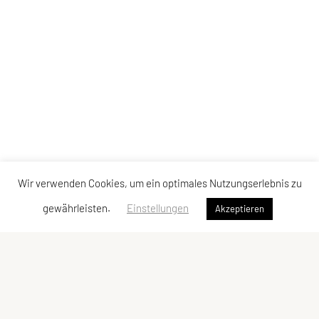
Wir verwenden Cookies, um ein optimales Nutzungserlebnis zu
gewährleisten.
Einstellungen
Akzeptieren
UNION Triathlon Team Burgenland
Eisenstädter Straße 31a