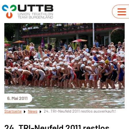
6. Mai 2011
Startseite
News
24. TRI-Neufeld 2011 restlos ausverkauft!
24. TRI-Neufeld 2011 restlos