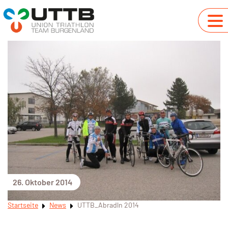
26. Oktober 2014
Startseite
News
UTTB_Abradln 2014