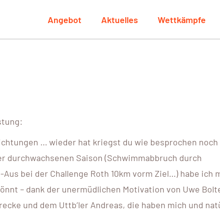
Angebot
Aktuelles
Wettkämpfe
stung:
flichtungen … wieder hat kriegst du wie besprochen noch
iner durchwachsenen Saison (Schwimmabbruch durch
Aus bei der Challenge Roth 10km vorm Ziel…) habe ich 
önnt – dank der unermüdlichen Motivation von Uwe Bolt
recke und dem Uttb’ler Andreas, die haben mich und natü