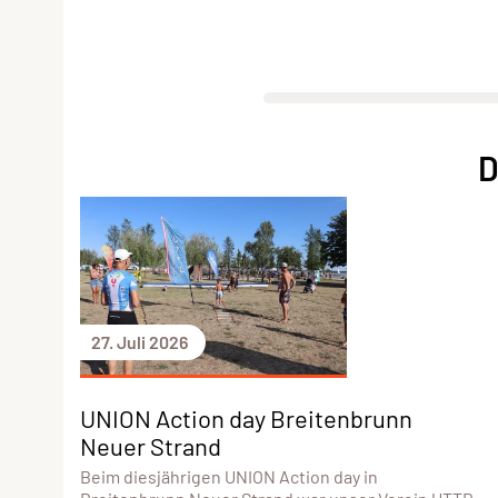
D
27. Juli 2026
UNION Action day Breitenbrunn
Neuer Strand
Beim diesjährigen UNION Action day in