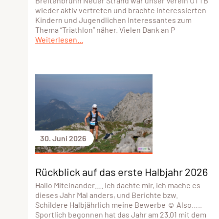
Breitenbrunn Neuer Strand war unser Verein UTTB
wieder aktiv vertreten und brachte interessierten
Kindern und Jugendlichen Interessantes zum
Thema “Triathlon” näher. Vielen Dank an P
Weiterlesen...
30. Juni 2026
Rückblick auf das erste Halbjahr 2026
Hallo Miteinander…. Ich dachte mir, ich mache es
dieses Jahr Mal anders, und Berichte bzw.
Schildere Halbjährlich meine Bewerbe ☺️ Also…..
Sportlich begonnen hat das Jahr am 23.01 mit dem