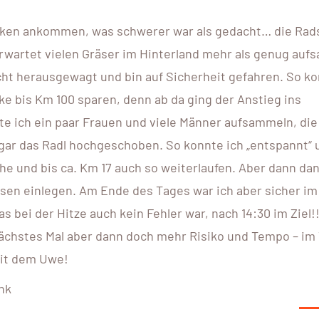
cken ankommen, was schwerer war als gedacht… die Rad
erwartet vielen Gräser im Hinterland mehr als genug au
ht herausgewagt und bin auf Sicherheit gefahren. So ko
e bis Km 100 sparen, denn ab da ging der Anstieg ins
te ich ein paar Frauen und viele Männer aufsammeln, die
ogar das Radl hochgeschoben. So konnte ich „entspannt“ 
he und bis ca. Km 17 auch so weiterlaufen. Aber dann da
en einlegen. Am Ende des Tages war ich aber sicher im 
s bei der Hitze auch kein Fehler war, nach 14:30 im Ziel!
ächstes Mal aber dann doch mehr Risiko und Tempo – im 
mit dem Uwe!
nk