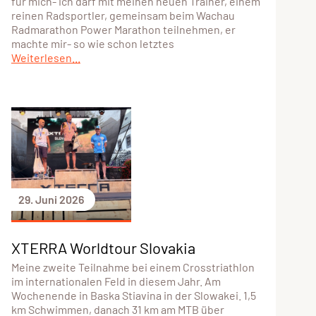
für mich- ich darf mit meinen neuen Trainer, einem
reinen Radsportler, gemeinsam beim Wachau
Radmarathon Power Marathon teilnehmen, er
machte mir- so wie schon letztes
Weiterlesen...
29. Juni 2026
XTERRA Worldtour Slovakia
Meine zweite Teilnahme bei einem Crosstriathlon
im internationalen Feld in diesem Jahr. Am
Wochenende in Baska Stiavina in der Slowakei. 1,5
km Schwimmen, danach 31 km am MTB über