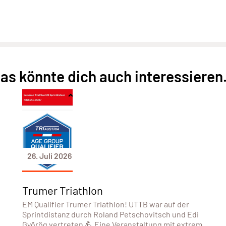
as könnte dich auch interessieren.
26. Juli 2026
Trumer Triathlon
EM Qualifier Trumer Triathlon! UTTB war auf der
Sprintdistanz durch Roland Petschovitsch und Edi
Györög vertreten 💪 Eine Veranstaltung mit extrem