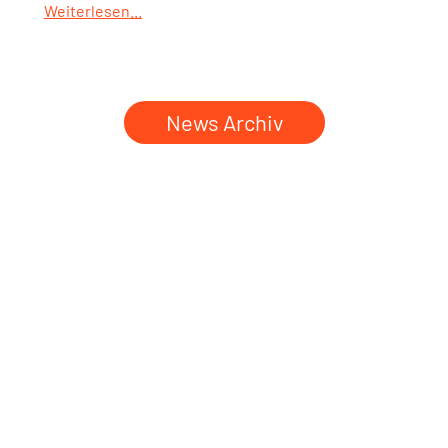
Weiterlesen...
News Archiv