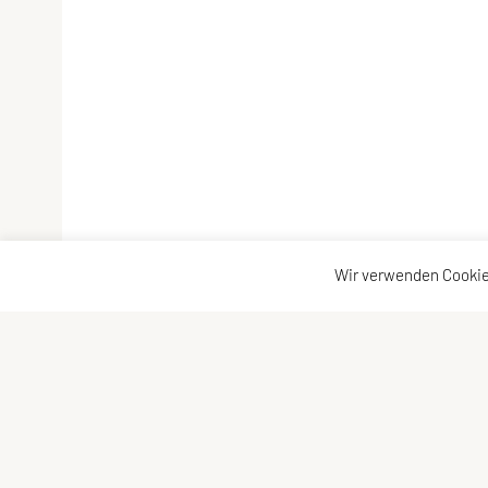
Wir verwenden Cookie
UNION Triathlon Team Burgenland
Kontaktad