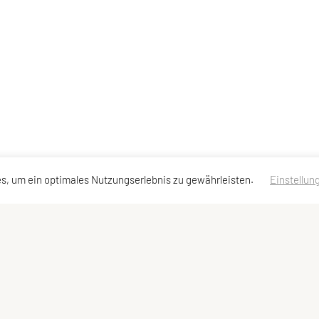
s, um ein optimales Nutzungserlebnis zu gewährleisten.
Einstellun
ressen
Meta