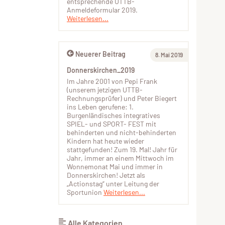
entsprechende UTTB-
Anmeldeformular 2019.
Weiterlesen...
Neuerer Beitrag
8. Mai 2019
Donnerskirchen_2019
Im Jahre 2001 von Pepi Frank
(unserem jetzigen UTTB-
Rechnungsprüfer) und Peter Biegert
ins Leben gerufene: 1.
Burgenländisches integratives
SPIEL- und SPORT- FEST mit
behinderten und nicht-behinderten
Kindern hat heute wieder
stattgefunden! Zum 19. Mal! Jahr für
Jahr, immer an einem Mittwoch im
Wonnemonat Mai und immer in
Donnerskirchen! Jetzt als
„Actionstag“ unter Leitung der
Sportunion
Weiterlesen...
Alle Kategorien