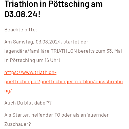
Triathlon in Pöttsching am
03.08.24!
Beachte bitte:
Am Samstag, 03.08.2024, startet der
legendäre/familiäre TRIATHLON bereits zum 33. Mal
in Pöttsching um 16 Uhr!
https://www.triathlon-
poettsching.at/poettschingertriathlon/ausschreibu
ng/
Auch Du bist dabei??
Als Starter, helfender TO oder als anfeuernder
Zuschauer?