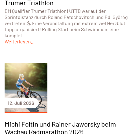
Trumer Triathlon
EM Qualifier Trumer Triathlon! UTTB war auf der
Sprintdistanz durch Roland Petschovitsch und Edi Györög
vertreten 💪 Eine Veranstaltung mit extrem viel Herzblut
topp organisiert! Rolling Start beim Schwimmen, eine
komplet
Weiterlesen...
12. Juli 2026
Michi Foltin und Rainer Jaworsky beim
Wachau Radmarathon 2026