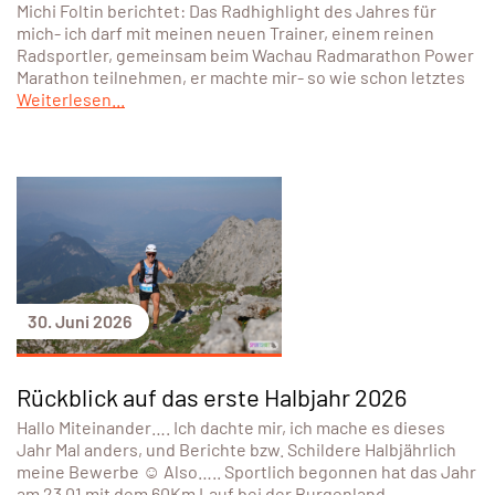
Michi Foltin berichtet: Das Radhighlight des Jahres für
mich- ich darf mit meinen neuen Trainer, einem reinen
Radsportler, gemeinsam beim Wachau Radmarathon Power
Marathon teilnehmen, er machte mir- so wie schon letztes
Weiterlesen...
30. Juni 2026
Rückblick auf das erste Halbjahr 2026
Hallo Miteinander…. Ich dachte mir, ich mache es dieses
Jahr Mal anders, und Berichte bzw. Schildere Halbjährlich
meine Bewerbe ☺️ Also….. Sportlich begonnen hat das Jahr
am 23.01 mit dem 60Km Lauf bei der Burgenland