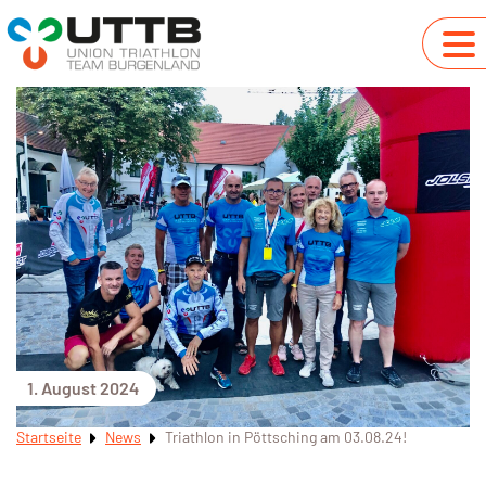
1. August 2024
Startseite
News
Triathlon in Pöttsching am 03.08.24!