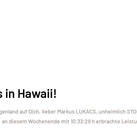
 in Hawaii!
rgenland auf Dich, lieber Markus LUKACS, unheimlich ST
aii an diesem Wochenende mit 10:33:29 h erbrachte Leist