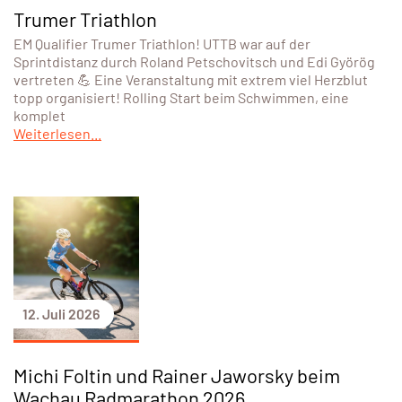
Trumer Triathlon
EM Qualifier Trumer Triathlon! UTTB war auf der
Sprintdistanz durch Roland Petschovitsch und Edi Györög
vertreten 💪 Eine Veranstaltung mit extrem viel Herzblut
topp organisiert! Rolling Start beim Schwimmen, eine
komplet
Weiterlesen...
12. Juli 2026
Michi Foltin und Rainer Jaworsky beim
Wachau Radmarathon 2026