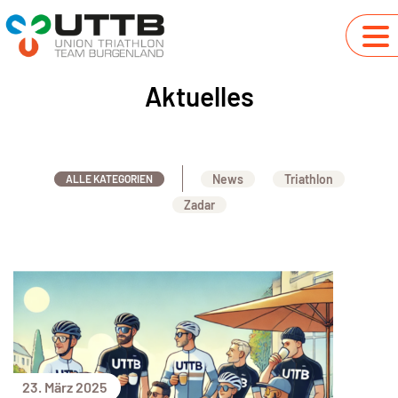
Aktuelles
News
Triathlon
ALLE KATEGORIEN
Zadar
23. März 2025