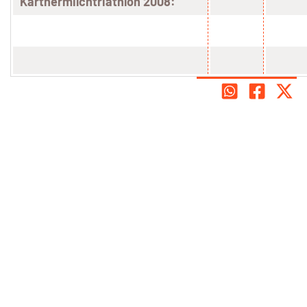
Kärtnermilchtriathlon 2008: