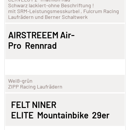
Schwarz lackiert-ohne Beschriftung !
mit SRM-Leistungsmesskurbel , Fulcrum Racing
Laufrädern und Berner Schaltwerk
AIRSTREEEM Air-
Pro Rennrad
Weiß-grün
ZIPP Racing Laufrädern
FELT NINER
ELITE Mountainbike 29er