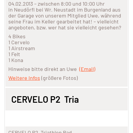
04.02.2013 – zwischen 8:00 und 10:00 Uhr
in Neudörfl bei Wr. Neustadt im Burgenland aus
der Garage von unserem Mitglied Uwe, während
seine Frau im Keller gearbeitet hat! – vielleicht
angeboten, bzw. wer hat sie vielleicht gesehen?
4 Bikes
1 Cervelo
1 Airstream
1 Felt
1 Kona
Hinweise bitte direkt an Uwe
(Email)
Weitere Infos
(größere Fotos)
CERVELO P2 Tria
CERVELO P2 Triathlon Rad