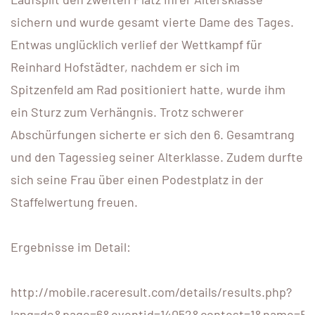
sichern und wurde gesamt vierte Dame des Tages.
Entwas unglücklich verlief der Wettkampf für
Reinhard Hofstädter, nachdem er sich im
Spitzenfeld am Rad positioniert hatte, wurde ihm
ein Sturz zum Verhängnis. Trotz schwerer
Abschürfungen sicherte er sich den 6. Gesamtrang
und den Tagessieg seiner Alterklasse. Zudem durfte
sich seine Frau über einen Podestplatz in der
Staffelwertung freuen.
Ergebnisse im Detail:
http://mobile.raceresult.com/details/results.php?
lang=de&page=6&eventid=14052&contest=1&name=Erge