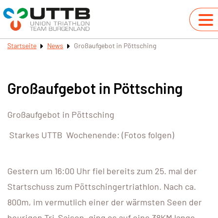
Startseite
News
Großaufgebot in Pöttsching
Großaufgebot in Pöttsching
Großaufgebot in Pöttsching
Starkes UTTB Wochenende: (Fotos folgen)
Gestern um 16:00 Uhr fiel bereits zum 25. mal der
Startschuss zum Pöttschingertriathlon. Nach ca.
800m, im vermutlich einer der wärmsten Seen der
heurigen Tri-Saison, ging es auf eine 38KM lange