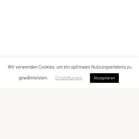
Wir verwenden Cookies, um ein optimales Nutzungserlebnis zu
gewährleisten.
Einstellungen
Akzeptieren
UNION Triathlon Team Burgenland