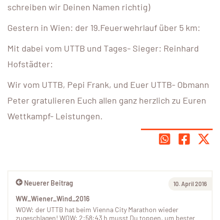
schreiben wir Deinen Namen richtig)
Gestern in Wien: der 19.Feuerwehrlauf über 5 km:
Mit dabei vom UTTB und Tages- Sieger: Reinhard
Hofstädter:
Wir vom UTTB, Pepi Frank, und Euer UTTB- Obmann
Peter gratulieren Euch allen ganz herzlich zu Euren
Wettkampf- Leistungen.
Neuerer Beitrag
10. April 2016
WW_Wiener_Wind_2016
WOW: der UTTB hat beim Vienna City Marathon wieder
zugeschlagen! WOW: 2:58:43 h musst Du toppen, um bester