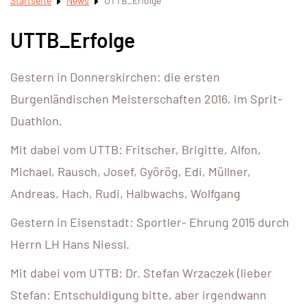
Startseite
News
UTTB_Erfolge
UTTB_Erfolge
Gestern in Donnerskirchen: die ersten
Burgenländischen Meisterschaften 2016, im Sprit-
Duathlon.
Mit dabei vom UTTB: Fritscher, Brigitte, Alfon,
Michael, Rausch, Josef, Györög, Edi, Müllner,
Andreas, Hach, Rudi, Halbwachs, Wolfgang
Gestern in Eisenstadt: Sportler- Ehrung 2015 durch
Herrn LH Hans Niessl.
Mit dabei vom UTTB: Dr. Stefan Wrzaczek (lieber
Stefan: Entschuldigung bitte, aber irgendwann