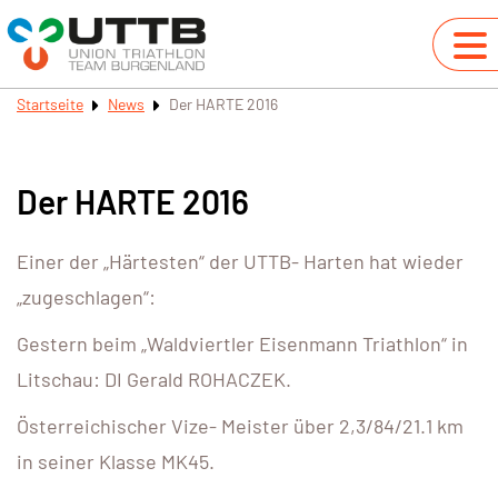
Startseite
News
Der HARTE 2016
Der HARTE 2016
Einer der „Härtesten“ der UTTB- Harten hat wieder
„zugeschlagen“:
Gestern beim „Waldviertler Eisenmann Triathlon“ in
Litschau: DI Gerald ROHACZEK.
Österreichischer Vize- Meister über 2,3/84/21.1 km
in seiner Klasse MK45.