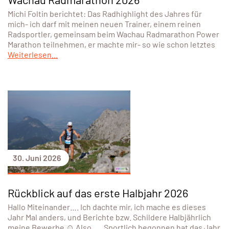
Michi Foltin berichtet: Das Radhighlight des Jahres für
mich- ich darf mit meinen neuen Trainer, einem reinen
Radsportler, gemeinsam beim Wachau Radmarathon Power
Marathon teilnehmen, er machte mir- so wie schon letztes
Weiterlesen...
30. Juni 2026
Rückblick auf das erste Halbjahr 2026
Hallo Miteinander…. Ich dachte mir, ich mache es dieses
Jahr Mal anders, und Berichte bzw. Schildere Halbjährlich
meine Bewerbe ☺️ Also….. Sportlich begonnen hat das Jahr