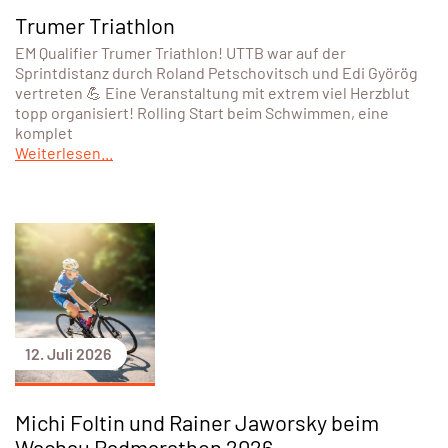
Trumer Triathlon
EM Qualifier Trumer Triathlon! UTTB war auf der
Sprintdistanz durch Roland Petschovitsch und Edi Györög
vertreten 💪 Eine Veranstaltung mit extrem viel Herzblut
topp organisiert! Rolling Start beim Schwimmen, eine
komplet
Weiterlesen...
12. Juli 2026
Michi Foltin und Rainer Jaworsky beim
Wachau Radmarathon 2026