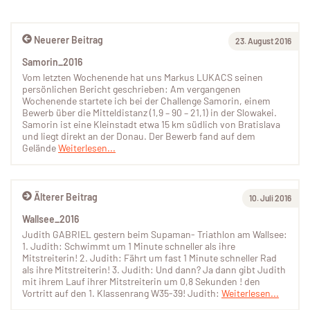
Neuerer Beitrag
23. August 2016
Samorin_2016
Vom letzten Wochenende hat uns Markus LUKACS seinen
persönlichen Bericht geschrieben: Am vergangenen
Wochenende startete ich bei der Challenge Samorin, einem
Bewerb über die Mitteldistanz (1,9 – 90 – 21,1) in der Slowakei.
Samorin ist eine Kleinstadt etwa 15 km südlich von Bratislava
und liegt direkt an der Donau. Der Bewerb fand auf dem
Gelände
Weiterlesen...
Älterer Beitrag
10. Juli 2016
Wallsee_2016
Judith GABRIEL gestern beim Supaman- Triathlon am Wallsee:
1. Judith: Schwimmt um 1 Minute schneller als ihre
Mitstreiterin! 2. Judith: Fährt um fast 1 Minute schneller Rad
als ihre Mitstreiterin! 3. Judith: Und dann? Ja dann gibt Judith
mit ihrem Lauf ihrer Mitstreiterin um 0,8 Sekunden ! den
Vortritt auf den 1. Klassenrang W35-39! Judith:
Weiterlesen...