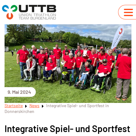
9. Mai 2024
Startseite
News
Integrative Spiel- und Sportfest in
Donnerskirchen
Integrative Spiel- und Sportfest