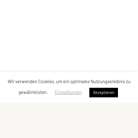
Wir verwenden Cookies, um ein optimales Nutzungserlebnis zu
gewährleisten.
Einstellungen
Akzeptieren
UNION Triathlon Team Burgenland