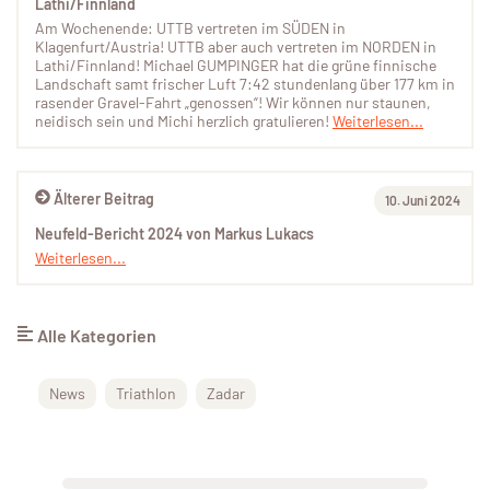
Lathi/Finnland
Am Wochenende: UTTB vertreten im SÜDEN in
Klagenfurt/Austria! UTTB aber auch vertreten im NORDEN in
Lathi/Finnland! Michael GUMPINGER hat die grüne finnische
Landschaft samt frischer Luft 7:42 stundenlang über 177 km in
rasender Gravel-Fahrt „genossen“! Wir können nur staunen,
neidisch sein und Michi herzlich gratulieren!
Weiterlesen...
Älterer Beitrag
10. Juni 2024
Neufeld-Bericht 2024 von Markus Lukacs
Weiterlesen...
Alle Kategorien
News
Triathlon
Zadar