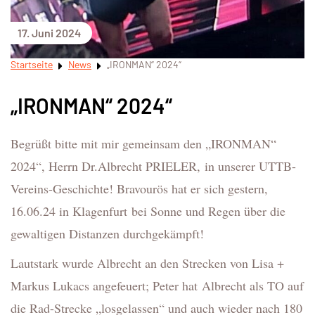
17. Juni 2024
Startseite
News
„IRONMAN“ 2024“
„IRONMAN“ 2024“
Begrüßt bitte mit mir gemeinsam den „IRONMAN“
2024“, Herrn Dr.Albrecht PRIELER, in unserer UTTB-
Vereins-Geschichte! Bravourös hat er sich gestern,
16.06.24 in Klagenfurt bei Sonne und Regen über die
gewaltigen Distanzen durchgekämpft!
Lautstark wurde Albrecht an den Strecken von Lisa +
Markus Lukacs angefeuert; Peter hat Albrecht als TO auf
die Rad-Strecke „losgelassen“ und auch wieder nach 180