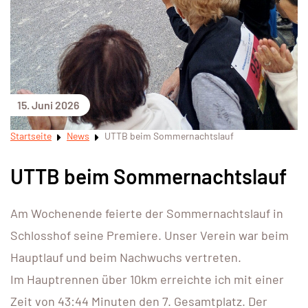
15. Juni 2026
Startseite
News
UTTB beim Sommernachtslauf
UTTB beim Sommernachtslauf
Am Wochenende feierte der Sommernachtslauf in
Schlosshof seine Premiere. Unser Verein war beim
Hauptlauf und beim Nachwuchs vertreten.
Im Hauptrennen über 10km erreichte ich mit einer
Zeit von 43:44 Minuten den 7. Gesamtplatz. Der