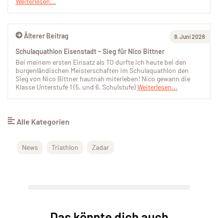
Weiterlesen...
Älterer Beitrag
8. Juni 2026
Schulaquathlon Eisenstadt – Sieg für Nico Bittner
Bei meinem ersten Einsatz als TO durfte ich heute bei den
burgenländischen Meisterschaften im Schulaquathlon den
Sieg von Nico Bittner hautnah miterleben! Nico gewann die
Klasse Unterstufe 1 (5. und 6. Schulstufe)
Weiterlesen...
Alle Kategorien
News
Triathlon
Zadar
Das könnte dich auch