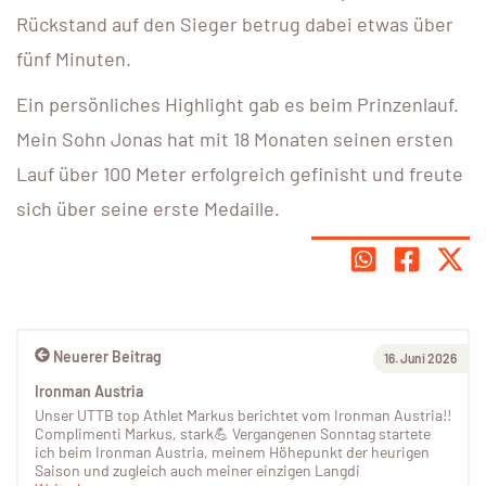
Rückstand auf den Sieger betrug dabei etwas über
fünf Minuten.
Ein persönliches Highlight gab es beim Prinzenlauf.
Mein Sohn Jonas hat mit 18 Monaten seinen ersten
Lauf über 100 Meter erfolgreich gefinisht und freute
sich über seine erste Medaille.
Neuerer Beitrag
16. Juni 2026
Ironman Austria
Unser UTTB top Athlet Markus berichtet vom Ironman Austria!!
Complimenti Markus, stark💪 Vergangenen Sonntag startete
ich beim Ironman Austria, meinem Höhepunkt der heurigen
Saison und zugleich auch meiner einzigen Langdi